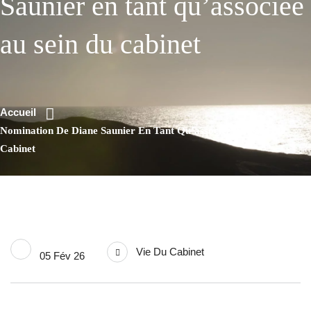
Saunier en tant qu’associée
au sein du cabinet
Accueil
Nomination De Diane Saunier En Tant Qu’associée Au Sein Du
Cabinet
Vie Du Cabinet
05 Fév 26