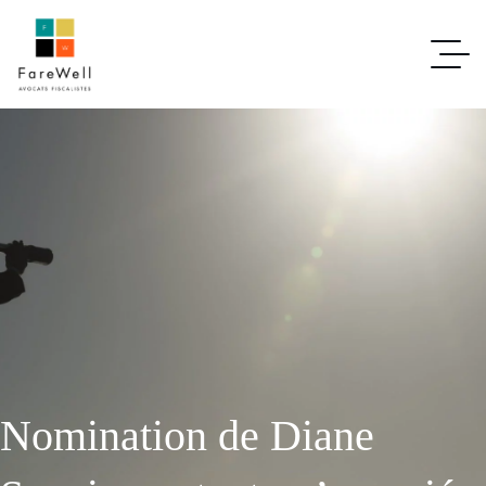
Nomination de Diane