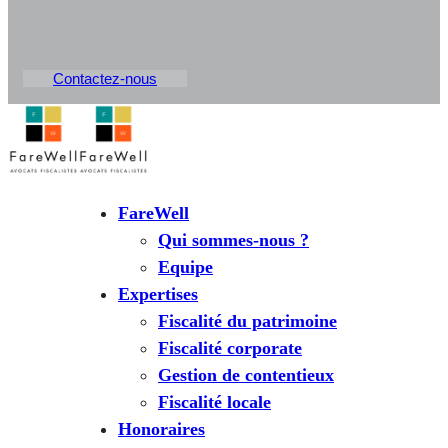
Contactez-nous
FareWell
Qui sommes-nous ?
Equipe
Expertises
Fiscalité du patrimoine
Fiscalité corporate
Gestion de contentieux
Fiscalité locale
Honoraires