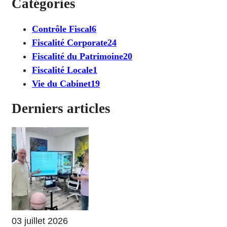
Catégories
Contrôle Fiscal
6
Fiscalité Corporate
24
Fiscalité du Patrimoine
20
Fiscalité Locale
1
Vie du Cabinet
19
Derniers articles
03 juillet 2026