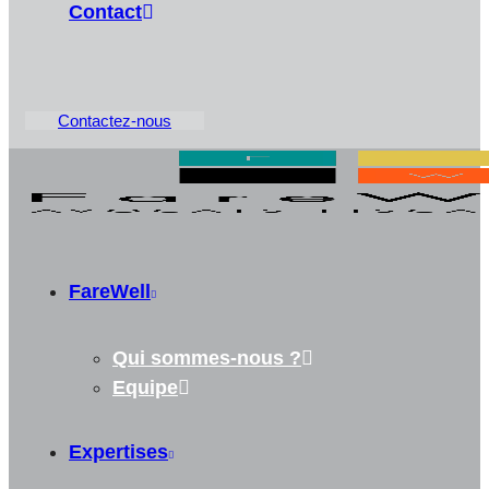
Contact
Contactez-nous
FareWell
Qui sommes-nous ?
Equipe
Expertises