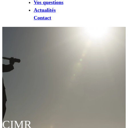
Vos questions
Actualités
Contact
CIMR