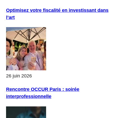
Optimisez votre fiscalité en investissant dans
l’art
26 juin 2026
Rencontre OCCUR Paris : soirée
interprofessionnelle