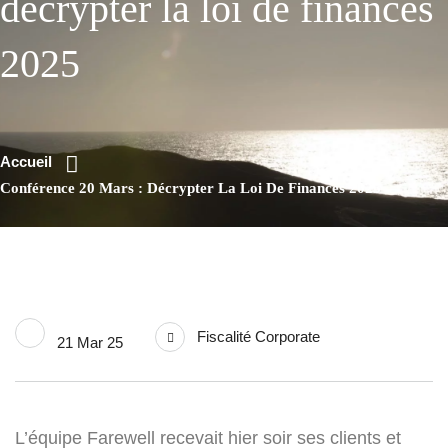
décrypter la loi de finances
2025
Accueil
Conférence 20 Mars : Décrypter La Loi De Finances 2025
Fiscalité Corporate
21 Mar 25
L’équipe Farewell recevait hier soir ses clients et