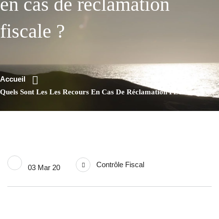
en cas de réclamation
fiscale ?
Accueil
Quels Sont Les Les Recours En Cas De Réclamation Fiscale ?
Contrôle Fiscal
03 Mar 20