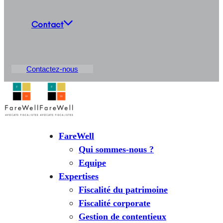
Contact
Contactez-nous
FareWell
Qui sommes-nous ?
Equipe
Expertises
Fiscalité du patrimoine
Fiscalité corporate
Gestion de contentieux