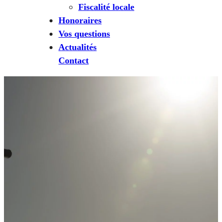
Fiscalité locale
Honoraires
Vos questions
Actualités
Contact