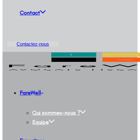
Contact
Contactez-nous
FareWell
Qui sommes-nous ?
Equipe