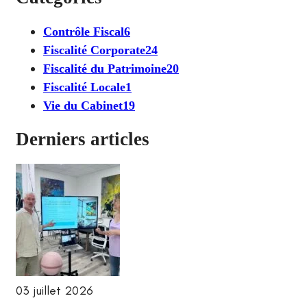
Contrôle Fiscal
6
Fiscalité Corporate
24
Fiscalité du Patrimoine
20
Fiscalité Locale
1
Vie du Cabinet
19
Derniers articles
03 juillet 2026