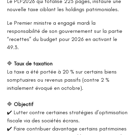
Le PLF2026 qui totalise 223 pages, instaure une
nouvelle taxe ciblant les holdings patrimoniales.
Le Premier ministre a engagé mardi la
responsabilité de son gouvernement sur la partie
“recettes” du budget pour 2026 en activant le
49.3.
🔷
Taux de taxation
La taxe a été portée à 20 % sur certains biens
somptuaires ou revenus passifs (contre 2 %
initialement évoqué en octobre).
🔷
Objectif
✔️ Lutter contre certaines stratégies d’optimisation
fiscale via des sociétés écrans.
✔️ Faire contribuer davantage certains patrimoines